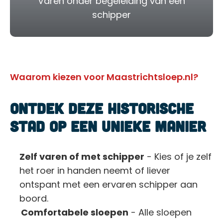
Varen onder begeleiding van een
schipper
Waarom kiezen voor Maastrichtsloep.nl?
Ontdek deze historische
stad op een unieke manier
Zelf varen of met schipper
- Kies of je zelf
het roer in handen neemt of liever
ontspant met een ervaren schipper aan
boord.
Comfortabele sloepen
- Alle sloepen