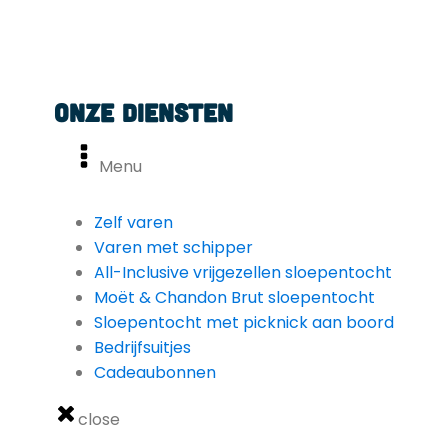
Onze diensten
Menu
Zelf varen
Varen met schipper
All-Inclusive vrijgezellen sloepentocht
Moët & Chandon Brut sloepentocht
Sloepentocht met picknick aan boord
Bedrijfsuitjes
Cadeaubonnen
close